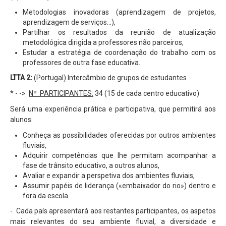
Metodologias inovadoras (aprendizagem de projetos,
aprendizagem de serviços...),
Partilhar os resultados da reunião de atualização
metodológica dirigida a professores não parceiros,
Estudar a estratégia de coordenação do trabalho com os
professores de outra fase educativa.
LTTA 2:
(Portugal) Intercâmbio de grupos de estudantes
* - ->
Nº PARTICIPANTES:
34 (15 de cada centro educativo)
Será uma experiência prática e participativa, que permitirá aos
alunos:
Conheça as possibilidades oferecidas por outros ambientes
fluviais,
Adquirir competências que lhe permitam acompanhar a
fase de trânsito educativo, a outros alunos,
Avaliar e expandir a perspetiva dos ambientes fluviais,
Assumir papéis de liderança («embaixador do rio») dentro e
fora da escola.
- Cada país apresentará aos restantes participantes, os aspetos
mais relevantes do seu ambiente fluvial, a diversidade e