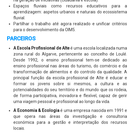
na geração de iniciativas (cidadania e escola).
Espaços fluviais como recursos educativos para a
aprendizagem: aspetos urbanos e naturais do ecossistema
fluvial.
Partilhar o trabalho até agora realizado e unificar critérios
para o desenvolvimento da OIM5.
PARCEIROS
A Escola Profissional de Alte
é uma escola localizada numa
zona rural do Algarve, pertencente ao concelho de Loulé.
Desde 1992, o ensino profissional tem-se dedicado ao
ensino profissional nas áreas do turismo, do comércio e da
transformação de alimentos e do controlo da qualidade. A
principal função da escola profissional de Alte é educar e
formar os jovens sobre si mesmos, a cultura e as
potencialidades do seu território e do mundo que os rodeia,
de forma participativa, inovadora e flexível, capaz de gerir
uma viagem pessoal e profissional ao longo da vida.
A Economia & Ecologia
é uma empresa nascida em 1991 e
que opera nas áreas da investigação e consultoria
económica para a gestão e interpretação dos recursos
locais.