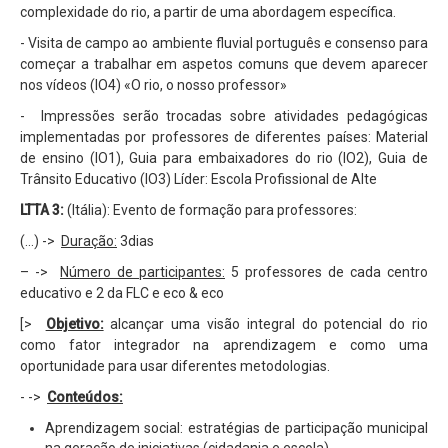
complexidade do rio, a partir de uma abordagem específica.
- Visita de campo ao ambiente fluvial português e consenso para
começar a trabalhar em aspetos comuns que devem aparecer
nos vídeos (IO4) «O rio, o nosso professor»
- Impressões serão trocadas sobre atividades pedagógicas
implementadas por professores de diferentes países: Material
de ensino (IO1), Guia para embaixadores do rio (IO2), Guia de
Trânsito Educativo (IO3) Líder: Escola Profissional de Alte
LTTA 3:
(Itália): Evento de formação para professores:
(...) ->
Duração:
3dias
– ->
Número de participantes:
5 professores de cada centro
educativo e 2 da FLC e eco & eco
[>
Objetivo:
alcançar uma visão integral do potencial do rio
como fator integrador na aprendizagem e como uma
oportunidade para usar diferentes metodologias.
- ->
Conteúdos:
Aprendizagem social: estratégias de participação municipal