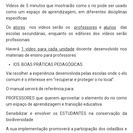
Vídeos de 5 minutos que mostrarão como o rio pode ser usado
como um espaço de aprendizagem, em diferentes disciplinas
específicas
Os
atores
nos vídeos serão os
professores
e
alunos
das
escolas secundárias, enquanto os editores dos vídeos serão
profissionais.
Haverá
1 vídeo para cada unidade
docente desenvolvido nos
materiais de ensino para professores.
IO5: BOAS PRÁTICAS PEDAGÓGICAS
Vai recolher a experiência desenvolvida pelas escolas onde o elo
comum é o interesse em "recuperar e proteger o rio local".
O manual servirá de referência para:
PROFESSORES que querem aproveitar o elemento do rio como
um espaço de aprendizagem e transição educativa.
Sensibilizar e envolver os ESTUDANTES na conservação da
biodiversidade.
A sua implementação promoverá a participação dos cidadãos e