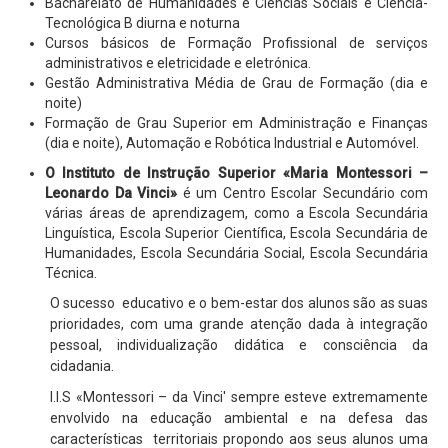
Bacharelato de Humanidades e Ciências Sociais e Ciência-
Tecnológica B diurna e noturna
Cursos básicos de Formação Profissional de serviços
administrativos e eletricidade e eletrónica.
Gestão Administrativa Média de Grau de Formação (dia e
noite)
Formação de Grau Superior em Administração e Finanças
(dia e noite), Automação e Robótica Industrial e Automóvel.
O Instituto de Instrução Superior «Maria Montessori –
Leonardo Da Vinci»
é um Centro Escolar Secundário com
várias áreas de aprendizagem, como a Escola Secundária
Linguística, Escola Superior Científica, Escola Secundária de
Humanidades, Escola Secundária Social, Escola Secundária
Técnica.
O sucesso educativo e o bem-estar dos alunos são as suas
prioridades, com uma grande atenção dada à integração
pessoal, individualização didática e consciência da
cidadania.
I.I.S «Montessori – da Vinci' sempre esteve extremamente
envolvido na educação ambiental e na defesa das
características territoriais propondo aos seus alunos uma