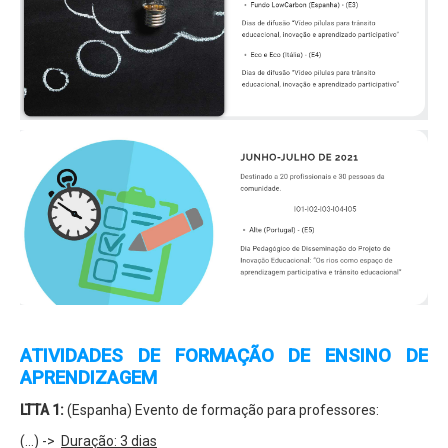
ATIVIDADES DE FORMAÇÃO DE ENSINO DE
APRENDIZAGEM
LTTA 1:
(Espanha) Evento de formação para professores:
(...) ->
Duração: 3 dias