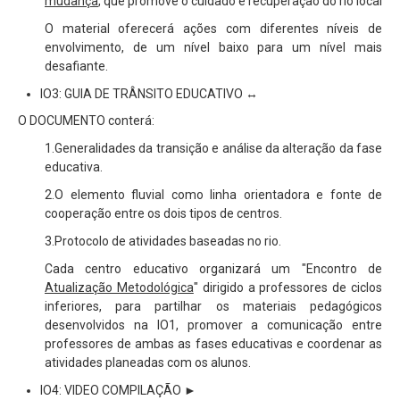
mudança
, que promove o cuidado e recuperação do rio local
O material oferecerá ações com diferentes níveis de
envolvimento, de um nível baixo para um nível mais
desafiante.
IO3: GUIA DE TRÂNSITO EDUCATIVO ↔
O DOCUMENTO conterá:
1.Generalidades da transição e análise da alteração da fase
educativa.
2.O elemento fluvial como linha orientadora e fonte de
cooperação entre os dois tipos de centros.
3.Protocolo de atividades baseadas no rio.
Cada centro educativo organizará um "Encontro de
Atualização Metodológica
" dirigido a professores de ciclos
inferiores, para partilhar os materiais pedagógicos
desenvolvidos na IO1, promover a comunicação entre
professores de ambas as fases educativas e coordenar as
atividades planeadas com os alunos.
IO4: VIDEO COMPILAÇÃO ►