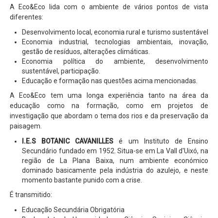
A Eco&Eco lida com o ambiente de vários pontos de vista
diferentes:
Desenvolvimento local, economia rural e turismo sustentável
Economia industrial, tecnologias ambientais, inovação,
gestão de resíduos, alterações climáticas.
Economia política do ambiente, desenvolvimento
sustentável, participação.
Educação e formação nas questões acima mencionadas.
A Eco&Eco tem uma longa experiência tanto na área da
educação como na formação, como em projetos de
investigação que abordam o tema dos rios e da preservação da
paisagem.
I.E.S BOTANIC CAVANILLES
é um Instituto de Ensino
Secundário fundado em 1952. Situa-se em La Vall d'Uixó, na
região de La Plana Baixa, num ambiente económico
dominado basicamente pela indústria do azulejo, e neste
momento bastante punido com a crise.
É transmitido:
Educação Secundária Obrigatória