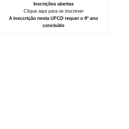
Inscrições abertas
Clique aqui para se inscrever
A insccrição nesta UFCD requer o 9º ano
concluído