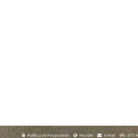
Política de Privacidade
Moodle
e-mail
BTT A